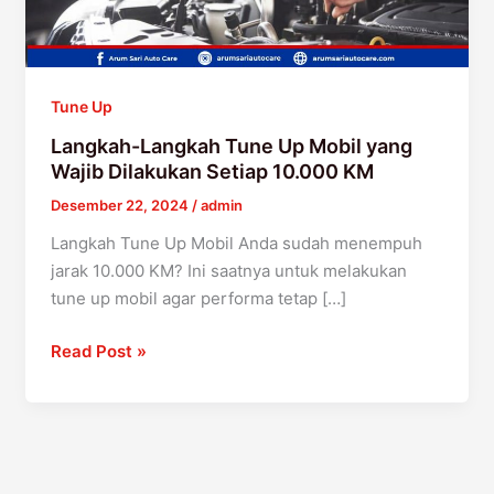
Dilakukan
Setiap
10.000
KM
Tune Up
Langkah-Langkah Tune Up Mobil yang
Wajib Dilakukan Setiap 10.000 KM
Desember 22, 2024
/
admin
Langkah Tune Up Mobil Anda sudah menempuh
jarak 10.000 KM? Ini saatnya untuk melakukan
tune up mobil agar performa tetap […]
Read Post »